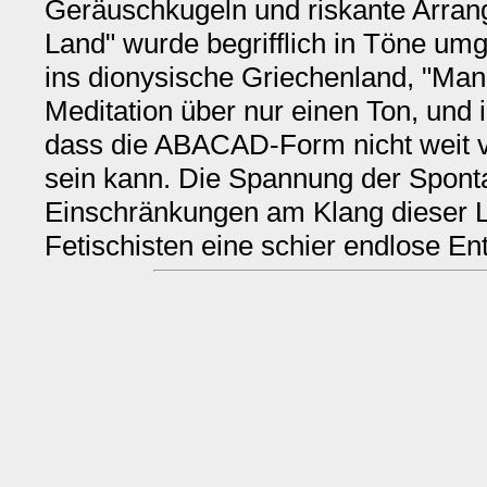
Geräuschkugeln und riskante Arra
Land" wurde begrifflich in Töne um
ins dionysische Griechenland, "Mand
Meditation über nur einen Ton, und
dass die ABACAD-Form nicht weit v
sein kann. Die Spannung der Sponta
Einschränkungen am Klang dieser L
Fetischisten eine schier endlose En