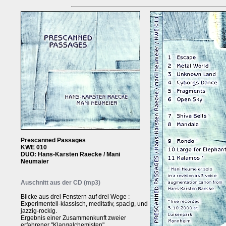
Prescanned Passages
KWE 010
DUO: Hans-Karsten Raecke / Mani
Neumaier
Auschnitt aus der CD (mp3)
Blicke aus drei Fenstern auf drei Wege :
Experimentell-klassisch, meditativ, spacig, und
jazzig-rockig.
Ergebnis einer Zusammenkunft zweier
erfahrener "Klangalchemisten"