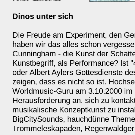
Dinos unter sich
Die Freude am Experiment, den Gen
haben wir das alles schon verges
Cunningham - die Kunst der Schatte
Kunstbegriff, als Performance? Ist 
oder Albert Aylers Gottesdienste 
zeigen, dass es nicht so ist. Hoch
Worldmusic-Guru am 3.10.2000 im 
Herausforderung an, sich zu kontakti
musikalische Konzeptkunst zu insta
BigCitySounds, hauchdünne Themen
Trommeleskapaden, Regenwaldgerä