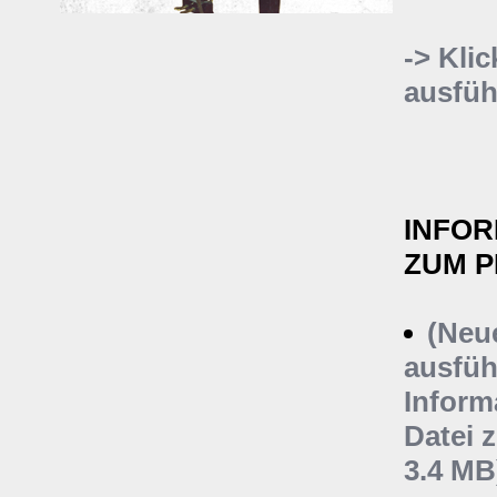
-> Klic
ausfüh
INFOR
ZUM 
(Neu
ausfüh
Inform
Datei 
3.4 MB