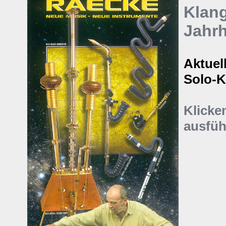
Klang
Jahr
Aktuel
Solo-
Klicken
ausfüh