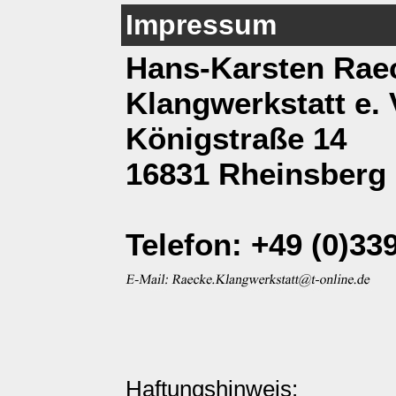
Impressum
Hans-Karsten Rae
Klangwerkstatt e. 
Königstraße 14
16831 Rheinsberg
Telefon: +49 (0)33
Haftungshinweis: